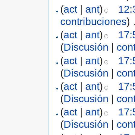
(
act
|
ant
)
12:
contribuciones
)
‎
(
act
|
ant
)
17:
(
Discusión
|
con
(
act
|
ant
)
17:
(
Discusión
|
con
(
act
|
ant
)
17:
(
Discusión
|
con
(
act
|
ant
)
17:
(
Discusión
|
con