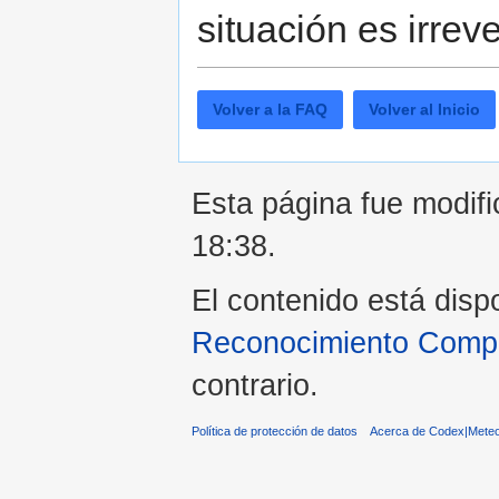
situación es irreve
Volver a la FAQ
Volver al Inicio
Esta página fue modifi
18:38.
El contenido está disp
Reconocimiento Compar
contrario.
Política de protección de datos
Acerca de Codex|Meteo