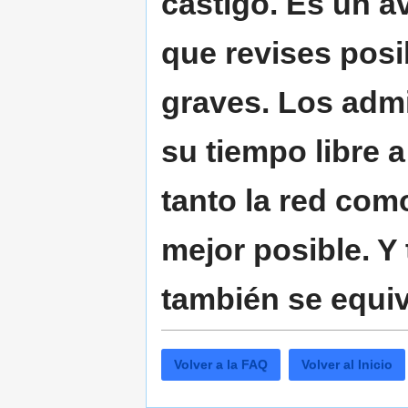
castigo. Es un a
que revises pos
graves. Los admi
su tiempo libre 
tanto la red com
mejor posible. Y
también se equi
Volver a la FAQ
Volver al Inicio